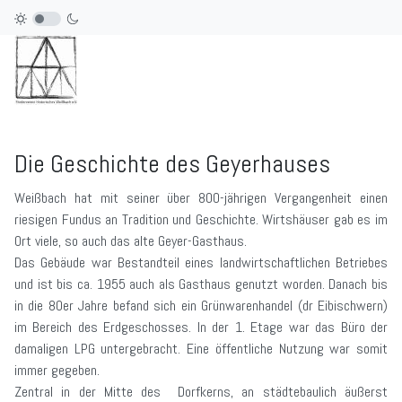
Die Geschichte des Geyerhauses
Weißbach hat mit seiner über 800-jährigen Vergangenheit einen
riesigen Fundus an Tradition und Geschichte. Wirtshäuser gab es im
Ort viele, so auch das alte Geyer-Gasthaus.
Das Gebäude war Bestandteil eines landwirtschaftlichen Betriebes
und ist bis ca. 1955 auch als Gasthaus genutzt worden. Danach bis
in die 80er Jahre befand sich ein Grünwarenhandel (dr Eibischwern)
im Bereich des Erdgeschosses. In der 1. Etage war das Büro der
damaligen LPG untergebracht. Eine öffentliche Nutzung war somit
immer gegeben.
Zentral in der Mitte des Dorfkerns, an städtebaulich äußerst