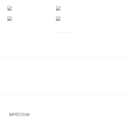
Free Lightbox Gallery
IMPRESSUM